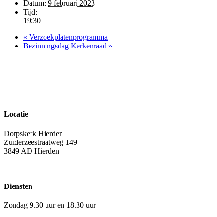
Datum:
9 februari 2023
Tijd:
19:30
«
Verzoekplatenprogramma
Bezinningsdag Kerkenraad
»
Locatie
Dorpskerk Hierden
Zuiderzeestraatweg 149
3849 AD Hierden
Diensten
Zondag 9.30 uur en 18.30 uur