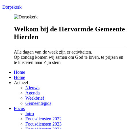
Dorpskerk
Welkom bij de Hervormde Gemeente
Hierden
Alle dagen van de week zijn er activiteiten.
Op zondag komen wij samen om God te loven, te prijzen en
te luisteren naar Zijn stem.
Home
Home
Actueel
Nieuws
Agenda
Weekbrief
Gemeentegids
Focus
Intro
Focusdiensten 2022
Focusdiensten 2023