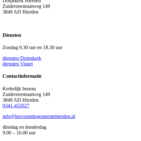
Dorpskerk Hierden
Zuiderzeestraatweg 149
3849 AD Hierden
Diensten
Zondag 9.30 uur en 18.30 uur
diensten Dorpskerk
diensten Visnet
Contactinformatie
Kerkelijk bureau
Zuiderzeestraatweg 149
3849 AD Hierden
0341-452027
info@hervormdegemeentehierden.nl
dinsdag en donderdag
9.00 – 16.00 uur