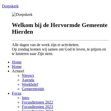
Dorpskerk
Welkom bij de Hervormde Gemeente
Hierden
Alle dagen van de week zijn er activiteiten.
Op zondag komen wij samen om God te loven, te prijzen en
te luisteren naar Zijn stem.
Home
Home
Actueel
Nieuws
Agenda
Weekbrief
Gemeentegids
Focus
Intro
Focusdiensten 2022
Focusdiensten 2023