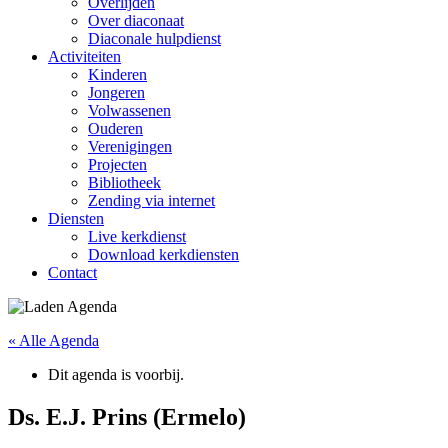
Overlijden
Over diaconaat
Diaconale hulpdienst
Activiteiten
Kinderen
Jongeren
Volwassenen
Ouderen
Verenigingen
Projecten
Bibliotheek
Zending via internet
Diensten
Live kerkdienst
Download kerkdiensten
Contact
« Alle Agenda
Dit agenda is voorbij.
Ds. E.J. Prins (Ermelo)