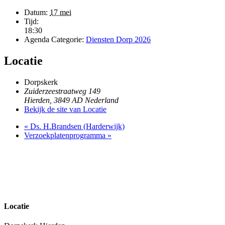
Datum:
17 mei
Tijd:
18:30
Agenda Categorie:
Diensten Dorp 2026
Locatie
Dorpskerk
Zuiderzeestraatweg 149
Hierden
,
3849 AD
Nederland
Bekijk de site van Locatie
«
Ds. H.Brandsen (Harderwijk)
Verzoekplatenprogramma
»
Locatie