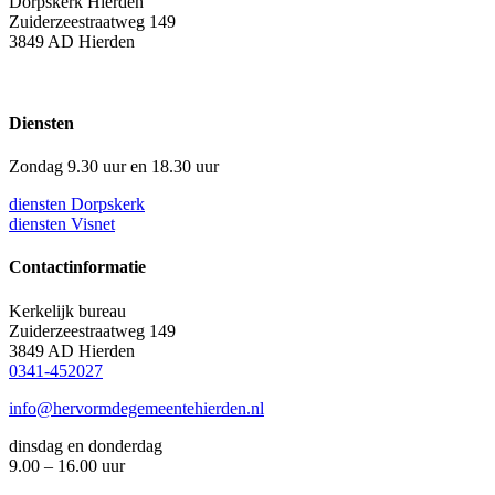
Dorpskerk Hierden
Zuiderzeestraatweg 149
3849 AD Hierden
Diensten
Zondag 9.30 uur en 18.30 uur
diensten Dorpskerk
diensten Visnet
Contactinformatie
Kerkelijk bureau
Zuiderzeestraatweg 149
3849 AD Hierden
0341-452027
info@hervormdegemeentehierden.nl
dinsdag en donderdag
9.00 – 16.00 uur