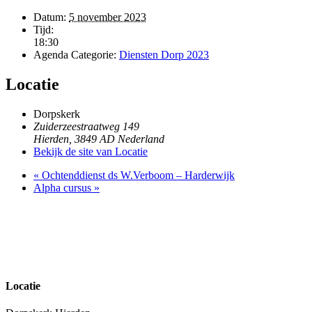
Datum:
5 november 2023
Tijd:
18:30
Agenda Categorie:
Diensten Dorp 2023
Locatie
Dorpskerk
Zuiderzeestraatweg 149
Hierden
,
3849 AD
Nederland
Bekijk de site van Locatie
«
Ochtenddienst ds W.Verboom – Harderwijk
Alpha cursus
»
Locatie