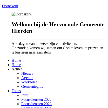
Dorpskerk
Welkom bij de Hervormde Gemeente
Hierden
Alle dagen van de week zijn er activiteiten.
Op zondag komen wij samen om God te loven, te prijzen en
te luisteren naar Zijn stem.
Home
Home
Actueel
Nieuws
Agenda
Weekbrief
Gemeentegids
Focus
Intro
Focusdiensten 2022
Focusdiensten 2023