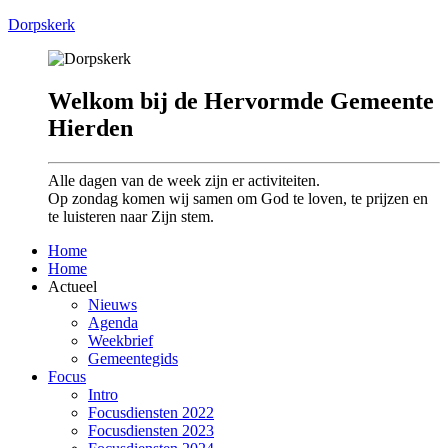
Dorpskerk
Welkom bij de Hervormde Gemeente
Hierden
Alle dagen van de week zijn er activiteiten.
Op zondag komen wij samen om God te loven, te prijzen en
te luisteren naar Zijn stem.
Home
Home
Actueel
Nieuws
Agenda
Weekbrief
Gemeentegids
Focus
Intro
Focusdiensten 2022
Focusdiensten 2023