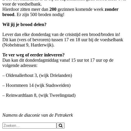
voor de voedselbank.
Hierdoor zitten meer dan
200
gezinnen komende week
zonder
brood
. Er zijn 500 broden nodig!
Wil jij je brood delen?
Lever dan elke donderdag van de crisistijd een brood/broden in!
Dit kan (vers of bevroren) tussen 17 en 18 uur bij de voedselbank
(Nobelstraat 9, Harderwijk).
Te ver weg of eerder inleveren?
Dan kan dit donderdagmiddag vanaf 15 uur tot 17 uur op de
volgende adressen:
– Oldenallerhout 3, (wijk Drielanden)
– Hoornmeen 14 (wijk Stadsweiden)
– Reinwardtlaan 8, (wijk Tweelingstad)
Namens de diaconie van de Petrakerk